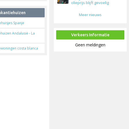
olieprijs blijft gevoelig
kantiehuizen
Meer nieuws
ehuisjes Spanje
ehuizen Andalusië - La
Verkeers Informatie
Geen meldingen
ewoningen costa blanca